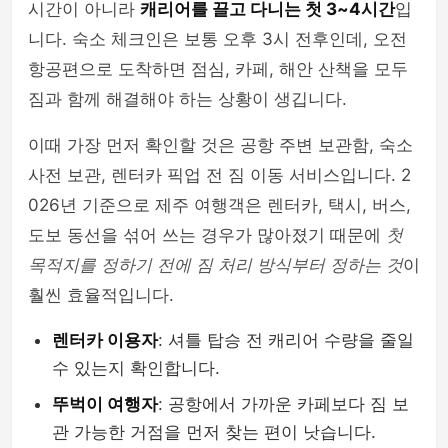
시간이 아니라
캐리어를 끌고 다니는 첫 3~4시간
입
니다. 숙소 체크인은 보통 오후 3시 전후인데, 오전
항공편으로 도착하면 점심, 카페, 해안 산책을 모두
짐과 함께 해결해야 하는 상황이 생깁니다.
이때 가장 먼저 확인할 것은 공항 주변 보관함, 숙소
사전 보관, 렌터카 픽업 전 짐 이동 서비스입니다. 2
026년 기준으로 제주 여행객은 렌터카, 택시, 버스,
도보 동선을 섞어 쓰는 경우가 많아졌기 때문에
첫
목적지를 정하기 전에 짐 처리 방식부터 정하는 것
이
훨씬 효율적입니다.
렌터카 이용자
: 셔틀 탑승 전 캐리어 수량을 줄일
수 있는지 확인합니다.
뚜벅이 여행자
: 공항에서 가까운 카페보다 짐 보
관 가능한 거점을 먼저 찾는 편이 낫습니다.