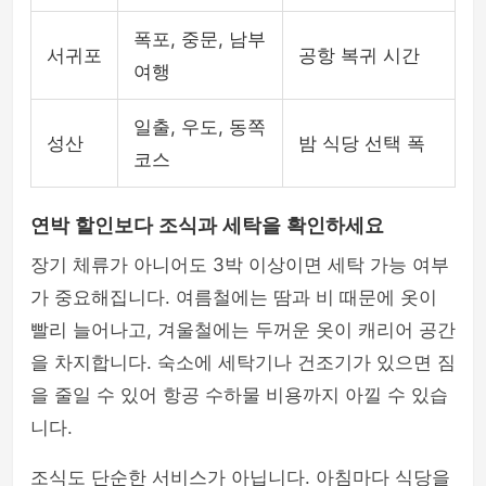
폭포, 중문, 남부
서귀포
공항 복귀 시간
여행
일출, 우도, 동쪽
성산
밤 식당 선택 폭
코스
연박 할인보다 조식과 세탁을 확인하세요
장기 체류가 아니어도 3박 이상이면 세탁 가능 여부
가 중요해집니다. 여름철에는 땀과 비 때문에 옷이
빨리 늘어나고, 겨울철에는 두꺼운 옷이 캐리어 공간
을 차지합니다. 숙소에 세탁기나 건조기가 있으면 짐
을 줄일 수 있어 항공 수하물 비용까지 아낄 수 있습
니다.
조식도 단순한 서비스가 아닙니다. 아침마다 식당을