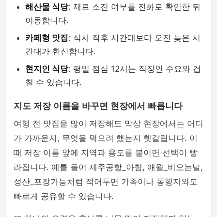
해산물 식당
: 재료 소진 여부를 전화로 확인한 뒤
이동합니다.
카페형 맛집
: 식사 직후 시간대보다 오전 늦은 시
간대가 한산합니다.
현지인 식당
: 평일 점심 12시는 직장인 수요와 겹
칠 수 있습니다.
지도 저장 이름을 바꾸면 현장에서 빠릅니다
여행 전 맛집을 많이 저장해도 막상 현장에서는 어디
가 가까운지, 무엇을 먹으려 했는지 헷갈립니다. 이
때 저장 이름 앞에 지역과 용도를 붙이면 선택이 빨
라집니다. 예를 들어 제주공항_아침, 애월_비오는날,
성산_포장가능처럼 적어두면 가족이나 동행자와도
빠르게 공유할 수 있습니다.