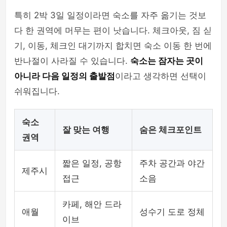
특히 2박 3일 일정이라면 숙소를 자주 옮기는 것보
다 한 권역에 머무는 편이 낫습니다. 체크아웃, 짐 싣
기, 이동, 체크인 대기까지 합치면 숙소 이동 한 번에
반나절이 사라질 수 있습니다.
숙소는 잠자는 곳이
아니라 다음 일정의 출발점
이라고 생각하면 선택이
쉬워집니다.
숙소
잘 맞는 여행
숨은 체크포인트
권역
짧은 일정, 공항
주차 공간과 야간
제주시
접근
소음
카페, 해안 드라
애월
성수기 도로 정체
이브