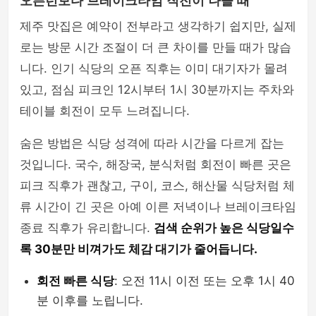
오픈런보다 브레이크타임 직전이 나을 때
제주 맛집은 예약이 전부라고 생각하기 쉽지만, 실제
로는 방문 시간 조절이 더 큰 차이를 만들 때가 많습
니다. 인기 식당의 오픈 직후는 이미 대기자가 몰려
있고, 점심 피크인 12시부터 1시 30분까지는 주차와
테이블 회전이 모두 느려집니다.
숨은 방법은 식당 성격에 따라 시간을 다르게 잡는
것입니다. 국수, 해장국, 분식처럼 회전이 빠른 곳은
피크 직후가 괜찮고, 구이, 코스, 해산물 식당처럼 체
류 시간이 긴 곳은 아예 이른 저녁이나 브레이크타임
종료 직후가 유리합니다.
검색 순위가 높은 식당일수
록 30분만 비껴가도 체감 대기가 줄어듭니다.
회전 빠른 식당
: 오전 11시 이전 또는 오후 1시 40
분 이후를 노립니다.