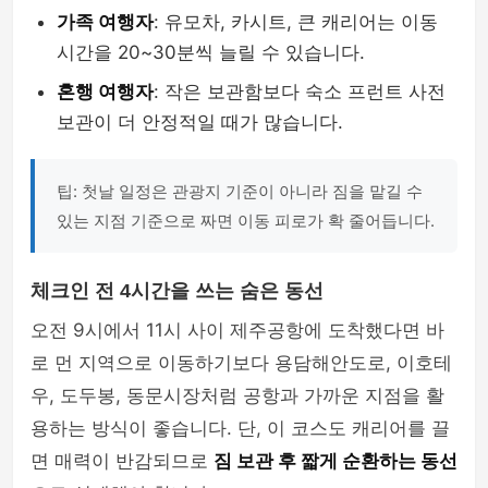
가족 여행자
: 유모차, 카시트, 큰 캐리어는 이동
시간을 20~30분씩 늘릴 수 있습니다.
혼행 여행자
: 작은 보관함보다 숙소 프런트 사전
보관이 더 안정적일 때가 많습니다.
팁: 첫날 일정은 관광지 기준이 아니라 짐을 맡길 수
있는 지점 기준으로 짜면 이동 피로가 확 줄어듭니다.
체크인 전 4시간을 쓰는 숨은 동선
오전 9시에서 11시 사이 제주공항에 도착했다면 바
로 먼 지역으로 이동하기보다 용담해안도로, 이호테
우, 도두봉, 동문시장처럼 공항과 가까운 지점을 활
용하는 방식이 좋습니다. 단, 이 코스도 캐리어를 끌
면 매력이 반감되므로
짐 보관 후 짧게 순환하는 동선