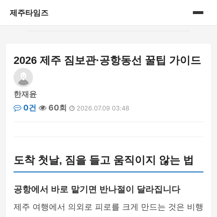
제주타임즈
홈
2026 제주 짐보관·공항동선 꿀팁 가이드
게시판
한재윤
0건
60회
2026.07.09 03:48
도착 첫날, 짐을 들고 움직이지 않는 법
공항에서 바로 맡기면 반나절이 달라집니다
제주 여행에서 의외로 피로를 크게 만드는 것은 비행