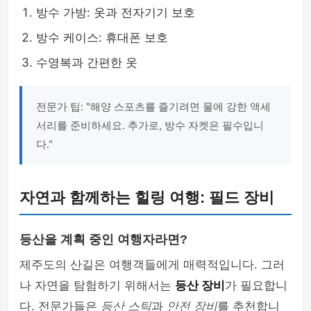
방수 가방: 옷과 전자기기 보호
방수 케이스: 휴대폰 보호
수영복과 간편한 옷
전문가 팁: "해양 스포츠를 즐기려면 물에 강한 액세
서리를 준비하세요. 추가로, 방수 자켓은 필수입니
다."
자연과 함께하는 힐링 여행: 필드 장비
등산을 계획 중인 여행자라면?
제주도의 산길은 여행객들에게 매력적입니다. 그러
나 자연을 탐험하기 위해서는
등산 장비
가 필요합니
다. 전문가들은
등산 스틱
과
안전 장비
를 추천합니