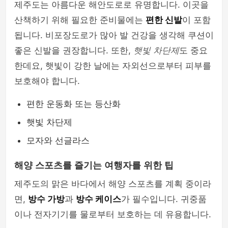
제주도는 아름다운 해안도로로 유명합니다. 이곳을
산책하기 위해 필요한 준비물에는
편한 신발
이 포함
됩니다. 비포장도로가 많아 발 건강을 생각해 쿠션이
좋은 신발을 권장합니다. 또한,
햇빛 차단제
도 중요
한데요, 햇빛이 강한 날에는 자외선으로부터 피부를
보호해야 합니다.
편한 운동화 또는 등산화
햇빛 차단제
모자와 선글라스
해양 스포츠를 즐기는 여행자를 위한 팁
제주도의 맑은 바다에서 해양 스포츠를 계획 중이라
면,
방수 가방
과
방수 케이스
가 필수입니다. 귀중품
이나 전자기기를 물로부터 보호하는 데 유용합니다.