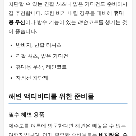
차단할 수 있는 긴팔 셔츠나 얇은 가디건도 준비하시
길 추천합니다. 또한 비가 내릴 경우를 대비해
휴대
용 우산
이나 방수 기능이 있는
레인코트
를 챙기는 것
이 좋습니다.
반바지, 반팔 티셔츠
긴팔 셔츠, 얇은 가디건
휴대용 우산, 레인코트
자외선 차단제
해변 액티비티를 위한 준비물
필수 해변 용품
제주도를 여름에 방문한다면 해변은 빼놓을 수 없는
여행지입니다. 이때 필요한 준비물로는
비치타올
,
수