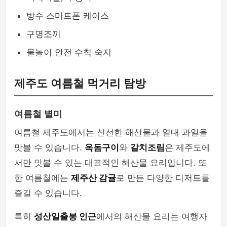
방수 스마트폰 케이스
구명조끼
물놀이 안전 수칙 숙지
제주도 여름철 먹거리 탐방
여름철 별미
여름철 제주도에서는 신선한 해산물과 열대 과일을
맛볼 수 있습니다.
옥돔구이
와
갈치조림
은 제주도에
서만 맛볼 수 있는 대표적인 해산물 요리입니다. 또
한 여름철에는
제주산 감귤
로 만든 다양한 디저트를
즐길 수 있습니다.
특히
성산일출봉 인근
에서의 해산물 요리는 여행자